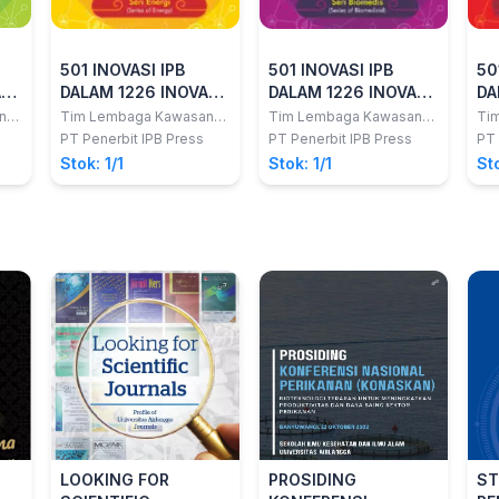
501 INOVASI IPB
501 INOVASI IPB
50
SI
DALAM 1226 INOVASI
DALAM 1226 INOVASI
DA
INDONESIA - Seri
INDONESIA - Seri
IN
n
Tim Lembaga Kawasan
Tim Lembaga Kawasan
Ti
Sains dan Teknologi
Sains dan Teknologi
Sai
Energi
Biomedis -
Ma
PT Penerbit IPB Press
PT Penerbit IPB Press
PT 
Stok: 1/1
Stok: 1/1
Sto
LOOKING FOR
PROSIDING
ST