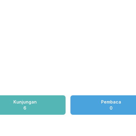
Kunjungan
Pembaca
6
0